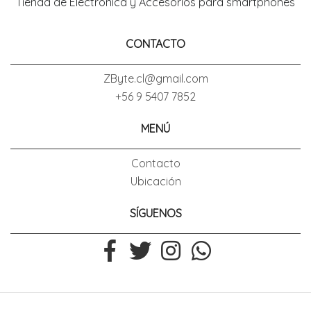
Tienda de Electronica y Accesorios para smartphones
CONTACTO
ZByte.cl@gmail.com
+56 9 5407 7852
MENÚ
Contacto
Ubicación
SÍGUENOS