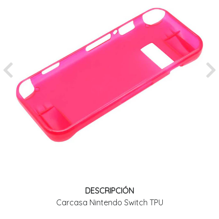
Previous
Ne
DESCRIPCIÓN
Carcasa Nintendo Switch TPU