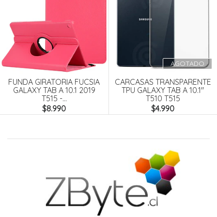
AGOTADO
FUNDA GIRATORIA FUCSIA
CARCASAS TRANSPARENTE
GALAXY TAB A 10.1 2019
TPU GALAXY TAB A 10.1''
T515 -...
T510 T515
$8.990
$4.990