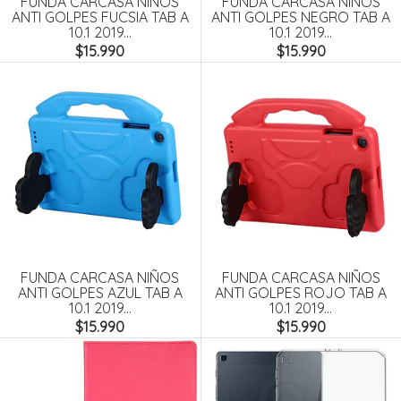
FUNDA CARCASA NIÑOS
FUNDA CARCASA NIÑOS
ANTI GOLPES FUCSIA TAB A
ANTI GOLPES NEGRO TAB A
10.1 2019...
10.1 2019...
$15.990
$15.990
FUNDA CARCASA NIÑOS
FUNDA CARCASA NIÑOS
ANTI GOLPES AZUL TAB A
ANTI GOLPES ROJO TAB A
10.1 2019...
10.1 2019...
$15.990
$15.990