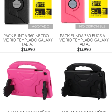
AGOTADO
NO DISPONIBLE
PACK FUNDA 360 NEGRO +
PACK FUNDA 360 FUCSIA +
VIDRIO TEMPLADO GALAXY
VIDRIO TEMPLADO GALAXY
TAB A...
TAB A...
$13.990
$13.990