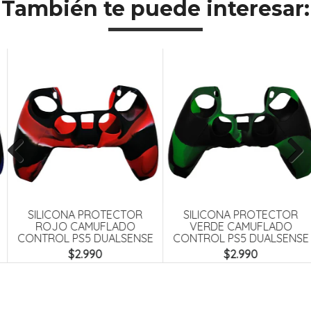
También te puede interesar:
Previous
Next
SILICONA PROTECTOR
SILICONA PROTECTOR
ROJO CAMUFLADO
VERDE CAMUFLADO
CONTROL PS5 DUALSENSE
CONTROL PS5 DUALSENSE
$2.990
$2.990