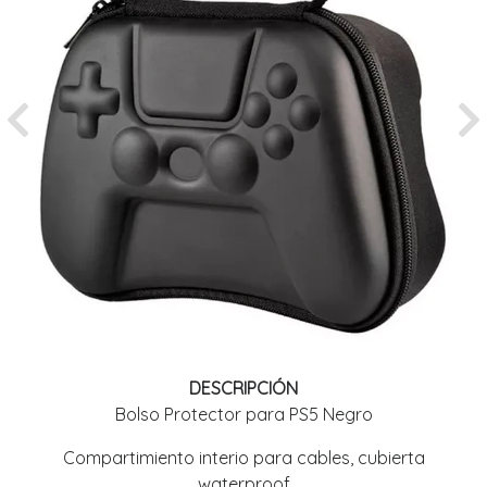
Previous
Ne
DESCRIPCIÓN
Bolso Protector para PS5 Negro
Compartimiento interio para cables, cubierta
waterproof