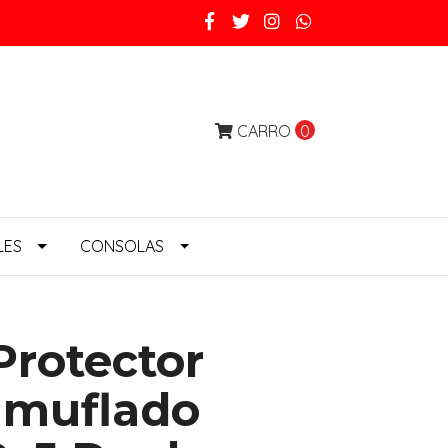
CARRO
0
LES
CONSOLAS
Protector
amuflado