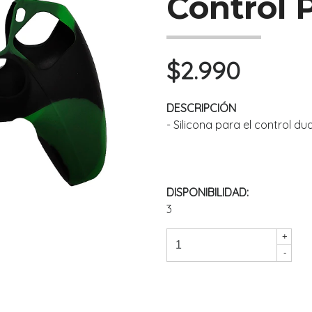
Control 
$2.990
DESCRIPCIÓN
- Silicona para el control du
DISPONIBILIDAD:
3
+
-