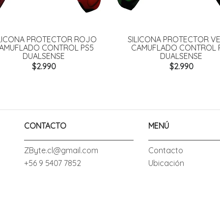
ILICONA PROTECTOR ROJO
SILICONA PROTECTOR V
AMUFLADO CONTROL PS5
CAMUFLADO CONTROL 
DUALSENSE
DUALSENSE
$2.990
$2.990
CONTACTO
MENÚ
ZByte.cl@gmail.com
Contacto
+56 9 5407 7852
Ubicación