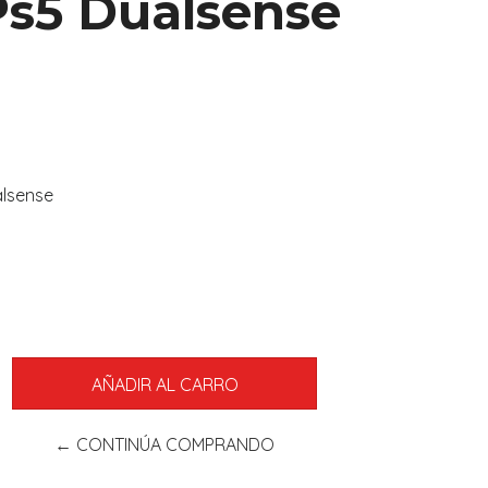
Ps5 Dualsense
alsense
← CONTINÚA COMPRANDO