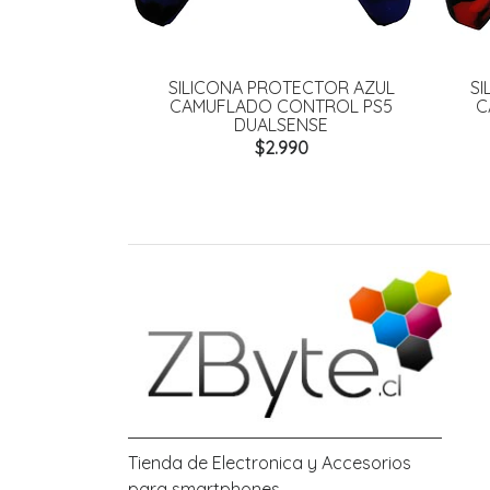
SILICONA PROTECTOR AZUL
S
CAMUFLADO CONTROL PS5
C
DUALSENSE
$2.990
Tienda de Electronica y Accesorios
para smartphones