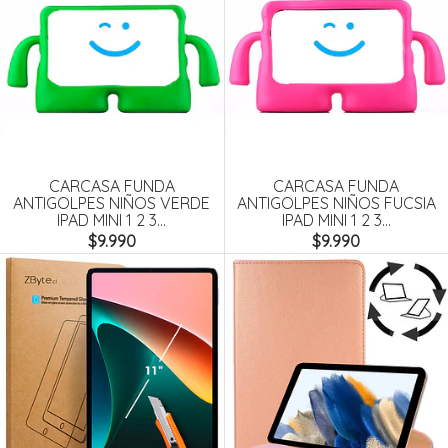
CARCASA FUNDA
CARCASA FUNDA
ANTIGOLPES NIÑOS VERDE
ANTIGOLPES NIÑOS FUCSIA
IPAD MINI 1 2 3...
IPAD MINI 1 2 3...
$9.990
$9.990