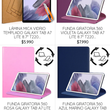
LÁMINA MICA VIDRIO
FUNDA GIRATORIA 360
TEMPLADO GALAXY TAB A7
VIOLETA GALAXY TAB A7
LITE 8.7'' T220...
LITE 8.7'' T220...
$5.990
$7.990
FUNDA GIRATORIA 360
FUNDA GIRATORIA 360
ROSA GALAXY TAB A7 LITE
AZUL MARINO GALAXY TAB