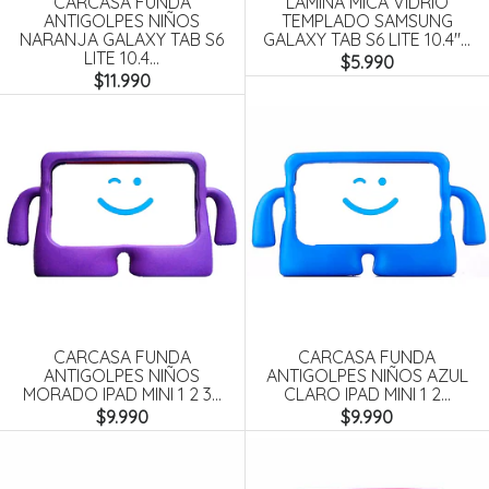
CARCASA FUNDA
LÁMINA MICA VIDRIO
ANTIGOLPES NIÑOS
TEMPLADO SAMSUNG
NARANJA GALAXY TAB S6
GALAXY TAB S6 LITE 10.4"...
LITE 10.4...
$5.990
$11.990
CARCASA FUNDA
CARCASA FUNDA
ANTIGOLPES NIÑOS
ANTIGOLPES NIÑOS AZUL
MORADO IPAD MINI 1 2 3...
CLARO IPAD MINI 1 2...
$9.990
$9.990