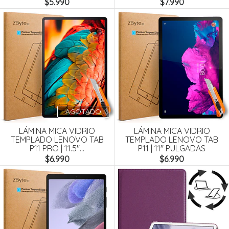
$5.990
$7.990
AGOTADO
LÁMINA MICA VIDRIO
LÁMINA MICA VIDRIO
TEMPLADO LENOVO TAB
TEMPLADO LENOVO TAB
P11 PRO | 11.5"...
P11 | 11" PULGADAS
$6.990
$6.990