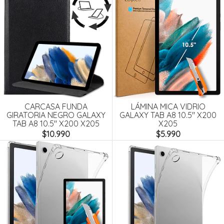
CARCASA FUNDA
LÁMINA MICA VIDRIO
GIRATORIA NEGRO GALAXY
GALAXY TAB A8 10.5" X200
TAB A8 10.5" X200 X205
X205
$10.990
$5.990