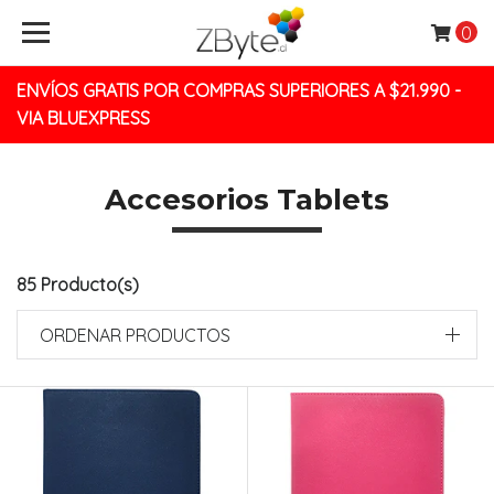
0
ENVÍOS GRATIS POR COMPRAS SUPERIORES A $21.990 -
VIA BLUEXPRESS
Accesorios Tablets
85 Producto(s)
ORDENAR PRODUCTOS