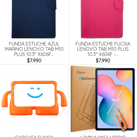
FUNDA ESTUCHE AZUL
FUNDA ESTUCHE FUCSIA
MARINO LENOVO TAB M10
LENOVO TAB M10 PLUS
PLUS 10.3" X606F...
10.3" X606F -...
$7.990
$7.990