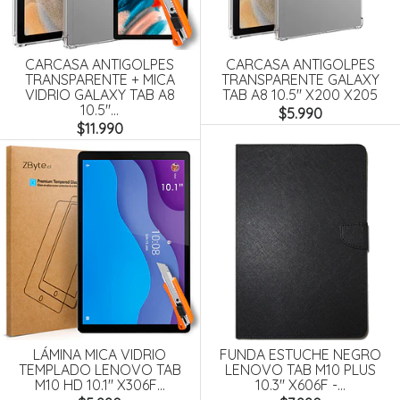
CARCASA ANTIGOLPES
CARCASA ANTIGOLPES
TRANSPARENTE + MICA
TRANSPARENTE GALAXY
VIDRIO GALAXY TAB A8
TAB A8 10.5" X200 X205
10.5"...
$5.990
$11.990
LÁMINA MICA VIDRIO
FUNDA ESTUCHE NEGRO
TEMPLADO LENOVO TAB
LENOVO TAB M10 PLUS
M10 HD 10.1" X306F...
10.3" X606F -...