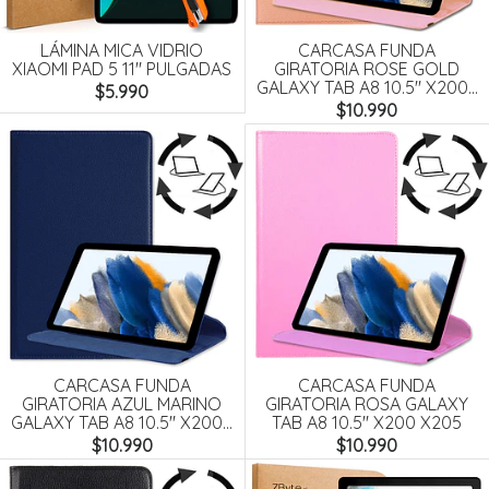
LÁMINA MICA VIDRIO
CARCASA FUNDA
XIAOMI PAD 5 11" PULGADAS
GIRATORIA ROSE GOLD
GALAXY TAB A8 10.5" X200...
$5.990
$10.990
CARCASA FUNDA
CARCASA FUNDA
GIRATORIA AZUL MARINO
GIRATORIA ROSA GALAXY
GALAXY TAB A8 10.5" X200...
TAB A8 10.5" X200 X205
$10.990
$10.990