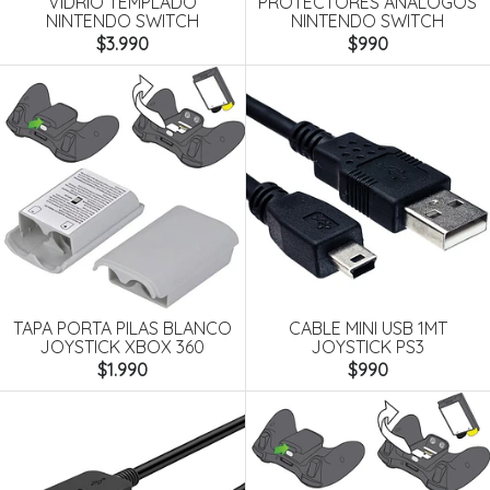
VIDRIO TEMPLADO
PROTECTORES ANÁLOGOS
NINTENDO SWITCH
NINTENDO SWITCH
$3.990
$990
TAPA PORTA PILAS BLANCO
CABLE MINI USB 1MT
JOYSTICK XBOX 360
JOYSTICK PS3
$1.990
$990