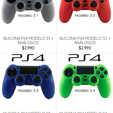
SILICONA PS4 MODELO S1 +
SILICONA PS4 MODELO S2 +
ANÁLOGOS
ANÁLOGOS
$2.990
$2.990