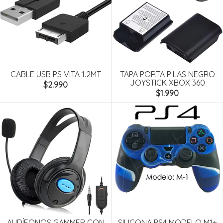
CABLE USB PS VITA 1.2MT
TAPA PORTA PILAS NEGRO
JOYSTICK XBOX 360
$2.990
$1.990
AUDÍFONOS GAMMER CON
SILICONA PS4 MODELO M1+