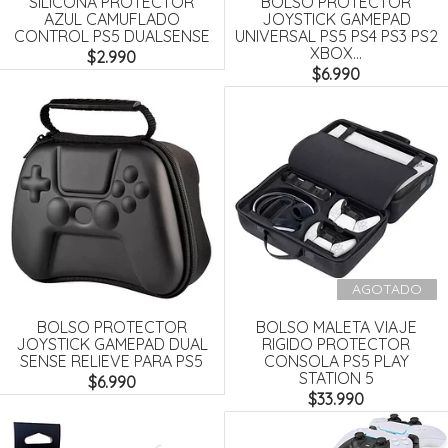
SILICONA PROTECTOR
BOLSO PROTECTOR
AZUL CAMUFLADO
JOYSTICK GAMEPAD
CONTROL PS5 DUALSENSE
UNIVERSAL PS5 PS4 PS3 PS2
XBOX...
$2.990
$6.990
AGOTADO
BOLSO PROTECTOR
BOLSO MALETA VIAJE
JOYSTICK GAMEPAD DUAL
RIGIDO PROTECTOR
SENSE RELIEVE PARA PS5
CONSOLA PS5 PLAY
STATION 5
$6.990
$33.990