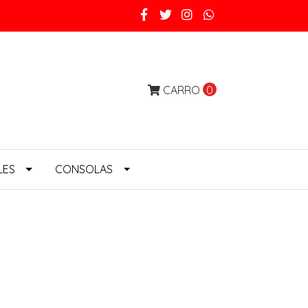
CARRO
0
LES
CONSOLAS