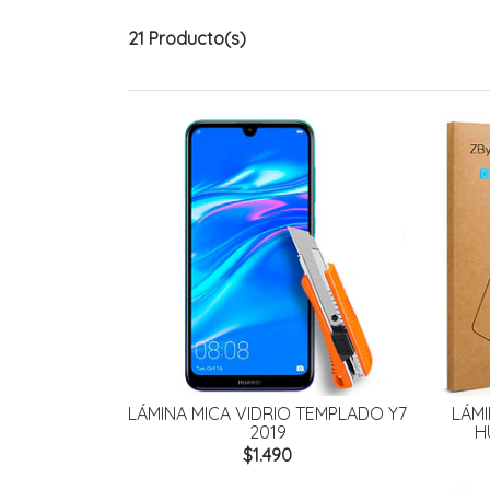
21 Producto(s)
LÁMINA MICA VIDRIO TEMPLADO Y7
LÁMI
2019
H
$1.490