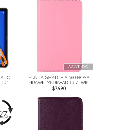
AGOTADO
PLADO
FUNDA GIRATORIA 360 ROSA
10.1
HUAWEI MEDIAPAD T3 7" WIFI
$7.990