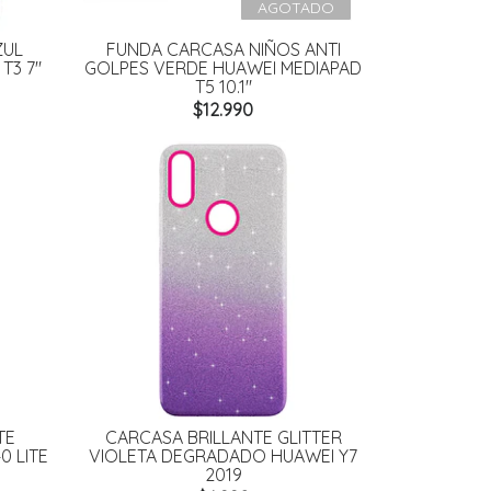
AGOTADO
ZUL
FUNDA CARCASA NIÑOS ANTI
T3 7"
GOLPES VERDE HUAWEI MEDIAPAD
T5 10.1"
$12.990
TE
CARCASA BRILLANTE GLITTER
0 LITE
VIOLETA DEGRADADO HUAWEI Y7
2019