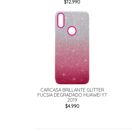
$12.990
CARCASA BRILLANTE GLITTER
FUCSIA DEGRADADO HUAWEI Y7
2019
$4.990