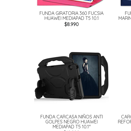
FUNDA GIRATORIA 360 FUCSIA
FU
HUAWEI MEDIAPAD T5 10.1
MARIN
$8.990
FUNDA CARCASA NIÑOS ANTI
CAR
GOLPES NEGRO HUAWEI
REFOR
MEDIAPAD T5 10.1"