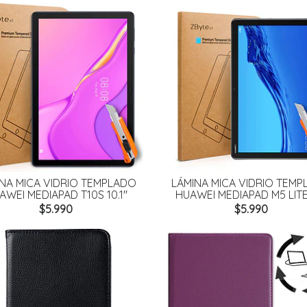
NA MICA VIDRIO TEMPLADO
LÁMINA MICA VIDRIO TEM
AWEI MEDIAPAD T10S 10.1"
HUAWEI MEDIAPAD M5 LITE 
$5.990
$5.990