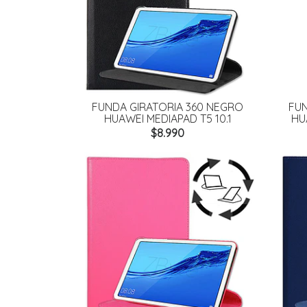
FUNDA GIRATORIA 360 NEGRO
FUN
HUAWEI MEDIAPAD T5 10.1
HU
$8.990