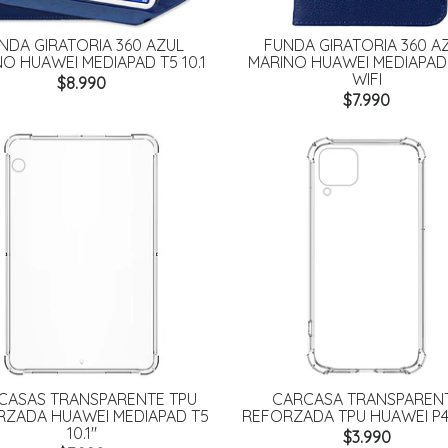
NDA GIRATORIA 360 AZUL
FUNDA GIRATORIA 360 A
O HUAWEI MEDIAPAD T5 10.1
MARINO HUAWEI MEDIAPAD 
WIFI
$8.990
$7.990
CASAS TRANSPARENTE TPU
CARCASA TRANSPAREN
ZADA HUAWEI MEDIAPAD T5
REFORZADA TPU HUAWEI P4
10.1"
$3.990