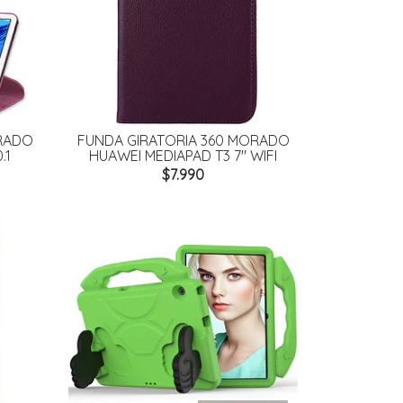
ORADO
FUNDA GIRATORIA 360 MORADO
.1
HUAWEI MEDIAPAD T3 7" WIFI
$7.990